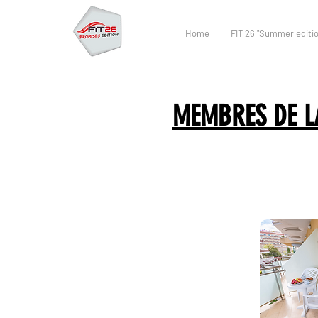
Home
FIT 26 "Summer editio
MEMBRES DE LA