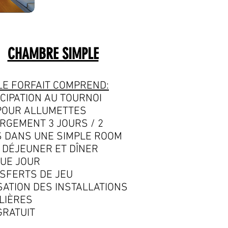
CHAMBRE SIMPLE
LE FORFAIT COMPREND:
ICIPATION AU TOURNOI
POUR ALLUMETTES
RGEMENT 3 JOURS / 2
S DANS UNE SIMPLE ROOM
T DÉJEUNER ET DÎNER
UE JOUR
SFERTS DE JEU
ISATION DES INSTALLATIONS
LIÈRES
GRATUIT