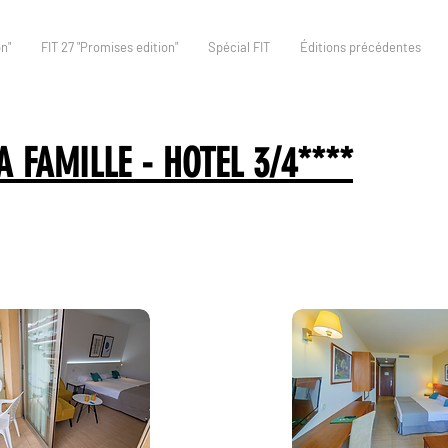
n"
FIT 27 "Promises edition"
Spécial FIT
Éditions précédentes
 FAMILLE - HOTEL 3/4****