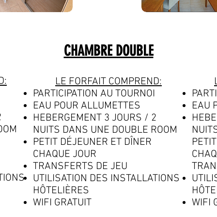
CHAMBRE DOUBLE
D:
LE FORFAIT COMPREND:
PARTICIPATION AU TOURNOI
PART
EAU POUR ALLUMETTES
EAU 
2
HEBERGEMENT 3 JOURS / 2
HEBE
ROOM
NUITS DANS UNE DOUBLE ROOM
NUIT
PETIT DÉJEUNER ET DÎNER
PETI
CHAQUE JOUR
CHAQ
TRANSFERTS DE JEU
TRAN
TIONS
UTILISATION DES INSTALLATIONS
UTIL
HÔTELIÈRES
HÔTE
WIFI GRATUIT
WIFI 