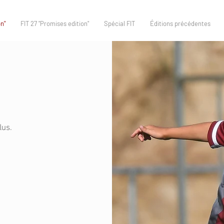
n"
FIT 27 "Promises edition"
Spécial FIT
Éditions précédentes
lus.